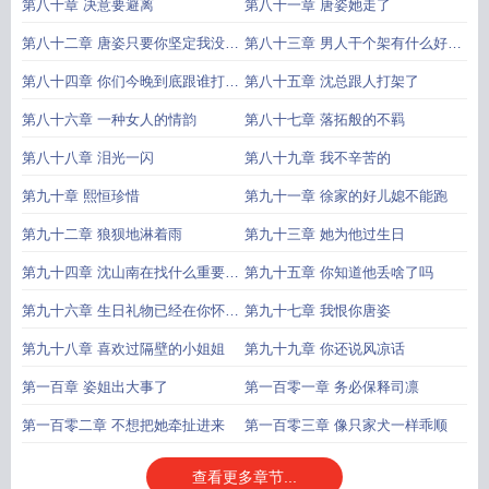
第八十章 决意要避离
第八十一章 唐姿她走了
第八十二章 唐姿只要你坚定我没什
第八十三章 男人干个架有什么好大
么好怕
惊小怪的
第八十四章 你们今晚到底跟谁打架
第八十五章 沈总跟人打架了
了
第八十六章 一种女人的情韵
第八十七章 落拓般的不羁
第八十八章 泪光一闪
第八十九章 我不辛苦的
第九十章 熙恒珍惜
第九十一章 徐家的好儿媳不能跑
第九十二章 狼狈地淋着雨
第九十三章 她为他过生日
第九十四章 沈山南在找什么重要东
第九十五章 你知道他丢啥了吗
西
第九十六章 生日礼物已经在你怀里
第九十七章 我恨你唐姿
了
第九十八章 喜欢过隔壁的小姐姐
第九十九章 你还说风凉话
第一百章 姿姐出大事了
第一百零一章 务必保释司凛
第一百零二章 不想把她牵扯进来
第一百零三章 像只家犬一样乖顺
查看更多章节...