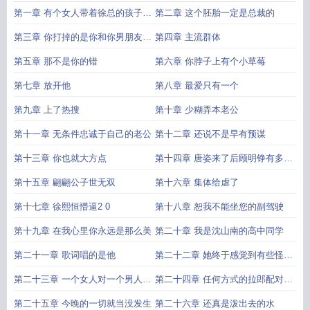
第一章 有个女人带着徐总的孩子来
第二章 这个胚胎一定是总裁的
公司了
第三章 你打掉的是你和你男朋友的
第四章 主流群体
孩子
第五章 那不是你的错
第六章 你脖子上有个小草莓
第七章 放开他
第八章 最爱只有一个
第九章 上了热搜
第十章 少糊弄本老公
第十一章 无条件忠诚于自己的老公
第十二章 还说不是早有预谋
第十三章 你也就大方点
第十四章 唐姿来了后顾明铮有多开
心
第十五章 翩翩公子世无双
第十六章 集体给虐了
第十七章 徐熙恒懵逼2 0
第十八章 恕我不能坐您的副驾驶
第十九章 在我心里你永远是那么美
第二十章 我是沈山南的高中同学
第二十一章 歌词唱的是他
第二十二章 她终于感觉到有些怪怪
的
第二十三章 一个女人对一个男人告
第二十四章 任何方式的拉郎配对都
白
是对你的不
第二十五章 今晚的一切就当没发生
第二十六章 还真是泼出去的水