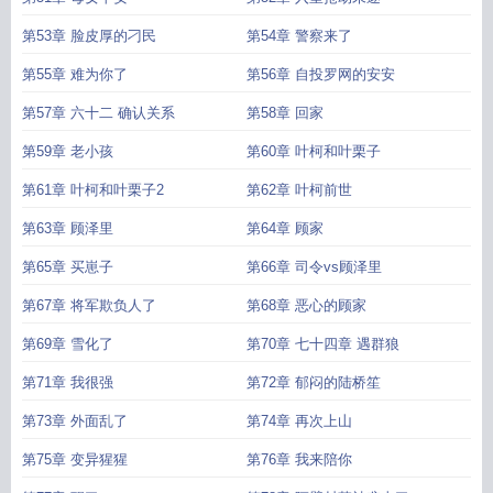
第53章 脸皮厚的刁民
第54章 警察来了
第55章 难为你了
第56章 自投罗网的安安
第57章 六十二 确认关系
第58章 回家
第59章 老小孩
第60章 叶柯和叶栗子
第61章 叶柯和叶栗子2
第62章 叶柯前世
第63章 顾泽里
第64章 顾家
第65章 买崽子
第66章 司令vs顾泽里
第67章 将军欺负人了
第68章 恶心的顾家
第69章 雪化了
第70章 七十四章 遇群狼
第71章 我很强
第72章 郁闷的陆桥笙
第73章 外面乱了
第74章 再次上山
第75章 变异猩猩
第76章 我来陪你