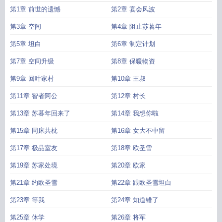
第1章 前世的遗憾
第2章 宴会风波
第3章 空间
第4章 阻止苏暮年
第5章 坦白
第6章 制定计划
第7章 空间升级
第8章 保暖物资
第9章 回叶家村
第10章 王叔
第11章 智者阿公
第12章 村长
第13章 苏暮年回来了
第14章 我想你啦
第15章 同床共枕
第16章 女大不中留
第17章 极品室友
第18章 欧圣雪
第19章 苏家处境
第20章 欧家
第21章 约欧圣雪
第22章 跟欧圣雪坦白
第23章 等我
第24章 知道错了
第25章 休学
第26章 将军