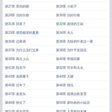
第27章 受伤的狼
第28章 小崽子
第29章 治好白狼
第30章 治好白狼
第31章 回来了
第32章 真情的王叔
第33章 感受颇深的夏夏
第34章 夫人
第35章 迁家酒
第36章 无耻的叶老汉一家
第37章 为什么没打过来
第38章 为叶平安说话
第39章 再次上山
第40章 带狼回家
第41章 取名字
第42章 司令和太太
第43章 臭棋篓子
第44章 大嫂
第45章 过年了
第46章 报仇
第47章 臭老头
第48章 低调点欧圣雪
第49章 快生了
第50章 爱吃肉的小姑凉
第51章 母女平安
第52章 入室抢劫未遂