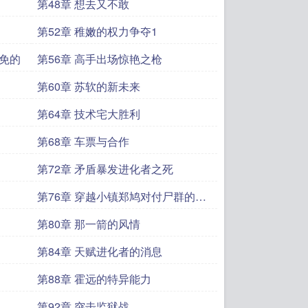
第48章 想去又不敢
第52章 稚嫩的权力争夺1
避免的
第56章 高手出场惊艳之枪
第60章 苏软的新未来
第64章 技术宅大胜利
第68章 车票与合作
第72章 矛盾暴发进化者之死
第76章 穿越小镇郑鸠对付尸群的方
法
第80章 那一箭的风情
第84章 天赋进化者的消息
第88章 霍远的特异能力
第92章 突击监狱战