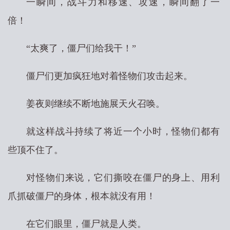
一瞬间，战斗力和移速、攻速，瞬间翻了一
倍！
“太爽了，僵尸们给我干！”
僵尸们更加疯狂地对着怪物们攻击起来。
姜夜则继续不断地施展天火召唤。
就这样战斗持续了将近一个小时，怪物们都有
些顶不住了。
对怪物们来说，它们撕咬在僵尸的身上、用利
爪抓破僵尸的身体，根本就没有用！
在它们眼里，僵尸就是人类。