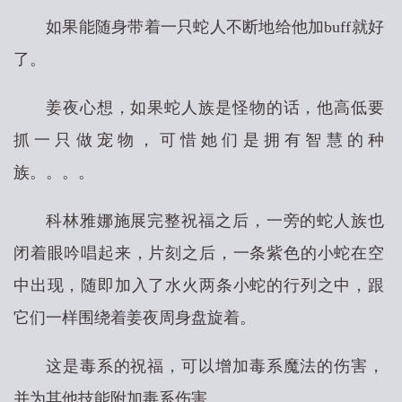
如果能随身带着一只蛇人不断地给他加buff就好
了。
姜夜心想，如果蛇人族是怪物的话，他高低要
抓一只做宠物，可惜她们是拥有智慧的种
族。。。。
科林雅娜施展完整祝福之后，一旁的蛇人族也
闭着眼吟唱起来，片刻之后，一条紫色的小蛇在空
中出现，随即加入了水火两条小蛇的行列之中，跟
它们一样围绕着姜夜周身盘旋着。
这是毒系的祝福，可以增加毒系魔法的伤害，
并为其他技能附加毒系伤害。