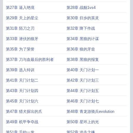
第27章 逼入绝境
第28章 战舰1vs4
第29章 天上的星尘
第30章 归乡的英灵
第31章 陌刀之刃
第32章 降下作战
第33章 潜伏的狼牙
第34章 黑狼的计谋
第35章 为了荣誉
第36章 狼的牙齿
第37章 刀与血最后的胜利者
第38章 黑狼的报复
第39章 选入特训
第40章 天门计划一
第41章 天门计划二
第42章 天门计划三
第43章 天门计划四
第44章 天门计划五
第45章 天门计划六
第46章 天门计划七
第47章 猎犬探出的爪
第48章 青龙游骑兵evolution
第49章 机甲争夺战
第50章 星环上的光
第51章 千钧一发
第52章 追击之镰