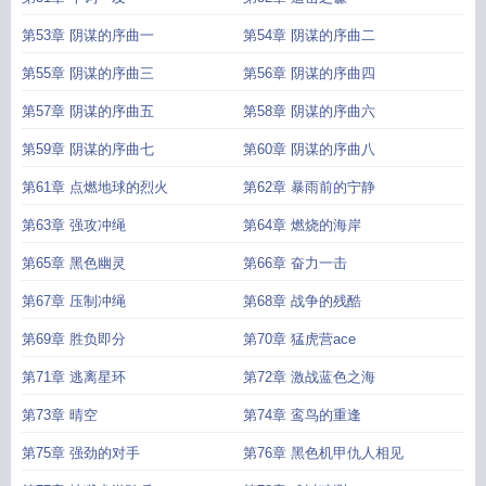
第53章 阴谋的序曲一
第54章 阴谋的序曲二
第55章 阴谋的序曲三
第56章 阴谋的序曲四
第57章 阴谋的序曲五
第58章 阴谋的序曲六
第59章 阴谋的序曲七
第60章 阴谋的序曲八
第61章 点燃地球的烈火
第62章 暴雨前的宁静
第63章 强攻冲绳
第64章 燃烧的海岸
第65章 黑色幽灵
第66章 奋力一击
第67章 压制冲绳
第68章 战争的残酷
第69章 胜负即分
第70章 猛虎营ace
第71章 逃离星环
第72章 激战蓝色之海
第73章 晴空
第74章 鸾鸟的重逢
第75章 强劲的对手
第76章 黑色机甲仇人相见