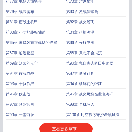
第77章 地狱犬游骑兵
第78章 难以猜测
第79章 战云密布
第80章 激战硫磺岛
第81章 蛮战士机甲
第82章 战火纷飞
第83章 小艾的终极辅助
第84章 硝烟弥漫
第85章 鸾鸟闪耀在战场的光翼
第86章 强行突围
第87章 追逐繁星
第88章 意志不会消沉
第89章 短暂的安宁
第90章 私自离去的田中师团
第91章 连续作战
第92章 诱敌计划
第93章 干扰作战
第94章 破碎前的猖狂
第95章 伏击战
第96章 战火燃烧在蓝色海洋
第97章 紧缩合围
第98章 单机突入
第99章 一雪前耻
第100章 时空秩序守护者黑凤凰哈
帕斯高达
查看更多章节...