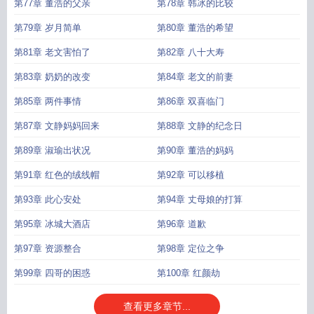
第77章 董浩的父亲
第78章 韩冰的比较
第79章 岁月简单
第80章 董浩的希望
第81章 老文害怕了
第82章 八十大寿
第83章 奶奶的改变
第84章 老文的前妻
第85章 两件事情
第86章 双喜临门
第87章 文静妈妈回来
第88章 文静的纪念日
第89章 淑瑜出状况
第90章 董浩的妈妈
第91章 红色的绒线帽
第92章 可以移植
第93章 此心安处
第94章 丈母娘的打算
第95章 冰城大酒店
第96章 道歉
第97章 资源整合
第98章 定位之争
第99章 四哥的困惑
第100章 红颜劫
查看更多章节...