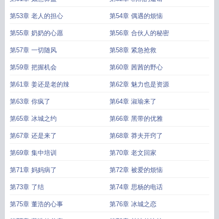
第53章 老人的担心
第54章 偶遇的烦恼
第55章 奶奶的心愿
第56章 合伙人的秘密
第57章 一切随风
第58章 紧急抢救
第59章 把握机会
第60章 茜茜的野心
第61章 姜还是老的辣
第62章 魅力也是资源
第63章 你疯了
第64章 淑瑜来了
第65章 冰城之约
第66章 黑带的优雅
第67章 还是来了
第68章 莽夫开窍了
第69章 集中培训
第70章 老文回家
第71章 妈妈病了
第72章 被爱的烦恼
第73章 了结
第74章 思杨的电话
第75章 董浩的心事
第76章 冰城之恋