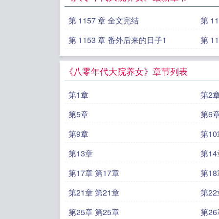
第 1157 章 全文完结
第 1
第 1153 章 番外后来的日子1
第 1
《八零年代大院养女》章节列表
第1章
第2
第5章
第6
第9章
第10
第13章
第14
第17章 第17章
第18
第21章 第21章
第22
第25章 第25章
第26