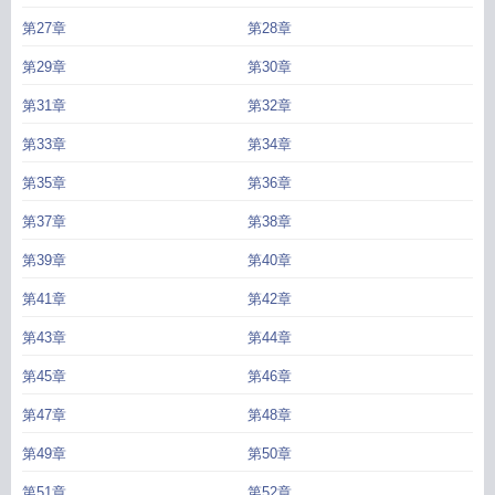
第27章
第28章
第29章
第30章
第31章
第32章
第33章
第34章
第35章
第36章
第37章
第38章
第39章
第40章
第41章
第42章
第43章
第44章
第45章
第46章
第47章
第48章
第49章
第50章
第51章
第52章