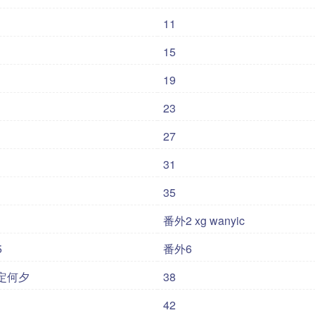
11
15
19
23
27
31
35
1
番外2 xg wanyic
5
番外6
定何夕
38
42