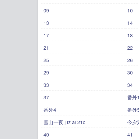
09
10
13
14
17
18
21
22
25
26
29
30
33
34
37
番外
番外4
番外
雪山一夜 j iz ai 21c
今夕
40
41