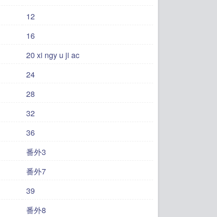
12
16
20 xi ngy u ji ac
24
28
32
36
番外3
番外7
39
番外8