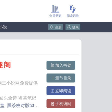
会员书架
阅读记录
小说
注册
登录
趣阁
加入书架
章节目录
，狗王小说网免费提供
立即阅读
手机访问
网盘
黑茶校对版txt笔