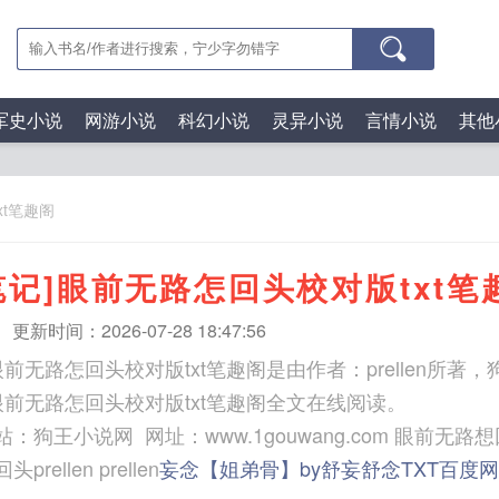
军史小说
网游小说
科幻小说
灵异小说
言情小说
其他
xt笔趣阁
笔记]眼前无路怎回头校对版txt笔
n
更新时间：2026-07-28 18:47:56
眼前无路怎回头校对版txt笔趣阁是由作者：prellen所著
眼前无路怎回头校对版txt笔趣阁全文在线阅读。
说网 网址：www.1gouwang.com 眼前无路想回头全诗 盗墓笔记
rellen prellen
妄念【姐弟骨】by舒妄舒念TXT百度