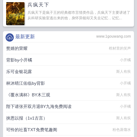
兵疯天下
兵疯天下是疯子王的经典都市言情类作品，兵疯天下主要讲述了
从科研实验室逃出来的他，身怀异能却又失去记忆，记忆...
最新更新
www.1gouwang.com
赘婿的荣耀
棺材里的笑声
背影by小开橘
小开橘
乐可金银花露
斯人有疾
林沐晴江佑临by背影
小开橘
《覆水满杯》BY木三观
斯人有疾
陛下请张开双月退BY九海免费阅读
小开橘
挟恩以报（1v1古言）
斯人有疾
可怜的社畜TXT免费笔趣阁
粉色蒸馏水