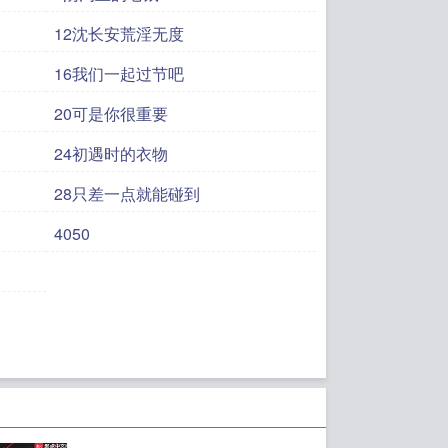
12沈长安荒淫无度
16我们一起过节吧
20可是你很重要
24初遇时的衣物
28只差一点就能碰到
4050