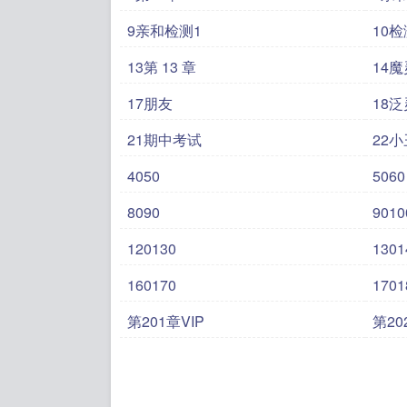
9亲和检测1
10
13第 13 章
14
17朋友
18
21期中考试
22小
4050
5060
8090
9010
120130
1301
160170
1701
第201章VIP
第2