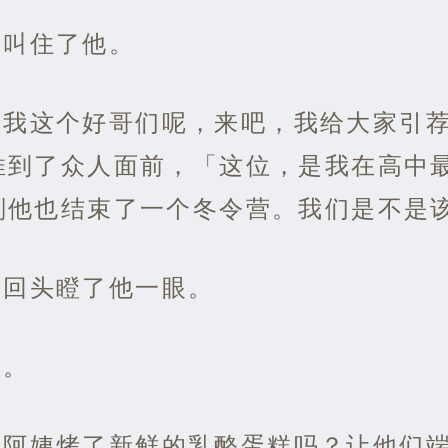
然叫住了他。
悉我这个好哥们呢，来吧，我给大家引
推到了众人面前，「这位，是我在高中
刚他也结束了一个冬令营。我们是不是
，回头瞪了他一眼。
物。
让阿姨烤了新鲜的乳酪蛋糕吗？让他们