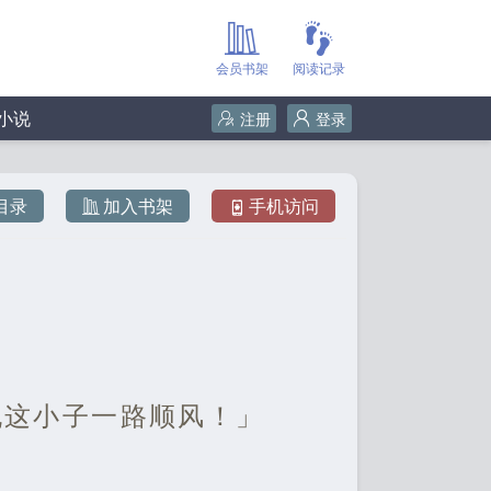
会员书架
阅读记录
小说
注册
登录
目录
加入书架
手机访问
祝这小子一路顺风！」