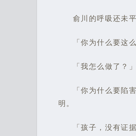
俞川的呼吸还未
「你为什么要这
「我怎么做了？
「你为什么要陷
明。
「孩子，没有证