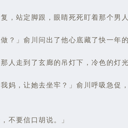
平复，站定脚跟，眼睛死死盯着那个男
么做？」俞川问出了他心底藏了快一年
」那人走到了玄廊的吊灯下，冷色的灯
害我妈，让她去坐牢？」俞川呼吸急促
据，不要信口胡说。」