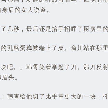
着身后的女人说道。
顿了几秒，最后还是抬手招呼了厨房里
泽的乳酪蛋糕被端上了桌。俞川站在那
一块吧。」韩霄笑着举起了刀。那刀反
起眉头。
？」韩霄给他切了比手掌更大的一块，