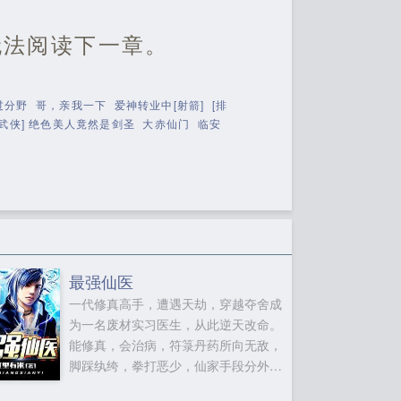
无法阅读下一章。
过分野
哥，亲我一下
爱神转业中[射箭]
[排
综武侠] 绝色美人竟然是剑圣
大赤仙门
临安
最强仙医
一代修真高手，遭遇天劫，穿越夺舍成
为一名废材实习医生，从此逆天改命。
能修真，会治病，符箓丹药所向无敌，
脚踩纨绔，拳打恶少，仙家手段分外风
骚。财富名望权柄，一样都不能少，且