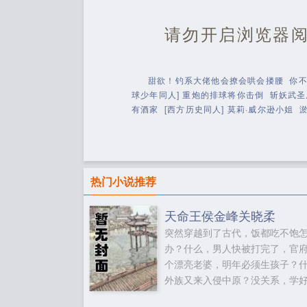
请勿开启浏览器
甜欲！钓系大佬他会撩会哄会搂腰
你
球少年同人] 重炮的排球将你击倒
斩妖武圣
有酒家
[西方历史同人] 莫莉·威尔逊小姐
热门小说推荐
天命王侯金峰关晓柔
突然穿越到了古代，饭都吃不饱
办？什么，男人快被打完了，官
个漂亮老婆，明年必须生孩子？
外族又来入侵中原？没关系，学
化，走遍天下都不怕！草原骑兵