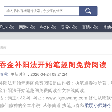
军史小说
网游小说
科幻小说
灵异小说
言情小说
其他
阅读
吞金补阳法开始笔趣阁免费阅读
春秋
更新时间：2026-04-24 08:21:24
补阳法开始笔趣阁免费阅读是由作者：执笔点春秋所著，
金补阳法开始笔趣阁免费阅读全文在线阅读。
说网 网址：www.1gouwang.com 修仙从吃软饭开始 修仙从金丹
真修仙修神的全本小说! 从修仙道 执笔点春秋
柔弱小师妹今