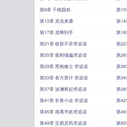
第9章 千植园前
第1
第13章 灵虫来袭
第1
第17章 灵蜂到手
第1
第21章 收获不菲求追读
第2
第25章 炼制傀儡求追读
第2
第29章 黑袍修士 求追读
第3
第33章 各方算计 求追读
第3
第37章 波澜将起求追读
第3
第41章 长青小会 求追读
第4
第45章 南离半妖求追读
第4
第49章 交易灵药求追读
第5