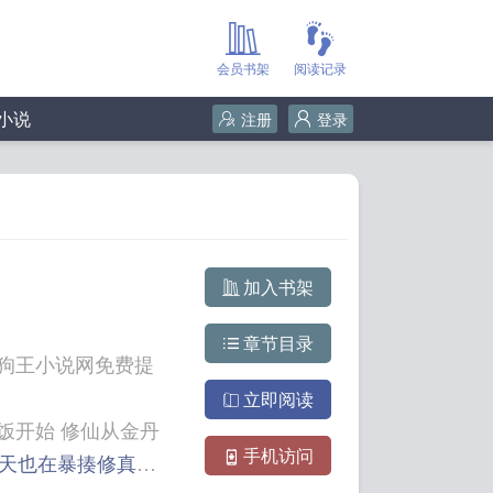
会员书架
阅读记录
小说
注册
登录
加入书架
章节目录
狗王小说网免费提
立即阅读
手机访问
天也在暴揍修真界