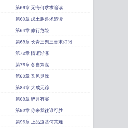
第56章 无悔何求求追读
第60章 戊土豚兽求追读
第64章 修行危险
第68章 长青三聚三更求订阅
第72章 情谊渐涨
第76章 各自筹谋
第80章 又见灵傀
第84章 大成无踪
第88章 醉月有宴
第92章 你来我往谁可胜
第96章 上品道基何其难