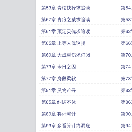
第53章 青松抉择求追读
第5
第57章 青狼之威求追读
第5
第61章 预定灵傀求追读
第6
第65章 上等人傀诱拐
第6
第69章 大成重伤求订阅
第7
第73章 今日之因
第7
第77章 身段柔软
第7
第81章 灵物难寻
第8
第85章 纠缠不休
第8
第89章 将计就计
第9
第93章 多番算计终漏底
第9