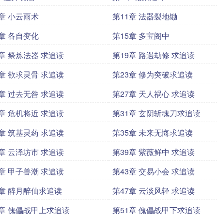
0章 小云雨术
第11章 法器裂地锄
4章 各自变化
第15章 多宝阁中
8章 祭炼法器 求追读
第19章 路遇劫修 求追读
2章 欲求灵骨 求追读
第23章 修为突破求追读
6章 过去无咎 求追读
第27章 天人祸心 求追读
0章 危机将近 求追读
第31章 玄阴斩魂刀求追读
4章 筑基灵药 求追读
第35章 未来无悔求追读
8章 云泽坊市 求追读
第39章 紫薇鲜中 求追读
2章 甲子兽潮 求追读
第43章 交易小会 求追读
6章 醉月醉仙求追读
第47章 云淡风轻 求追读
0章 傀儡战甲上求追读
第51章 傀儡战甲下求追读