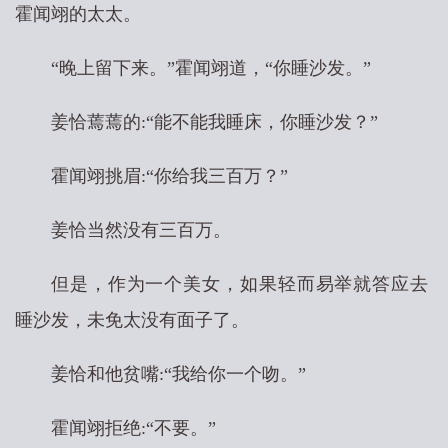
霍闻翊的太太。
“晚上留下来。”霍闻翊道，“你睡沙发。”
姜恰蔫蔫的:“能不能我睡床，你睡沙发？”
霍闻翊挑眉:“你给我三百万？”
姜恰当然没有三百万。
但是，作为一个美女，如果轻而易举就答应去
睡沙发，未免太没有面子了。
姜恰和他贫嘴:“我给你一个吻。”
霍闻翊拒绝:“不要。”