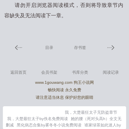
请勿开启浏览器阅读模式，否则将导致章节内
容缺失及无法阅读下一章。
目录
存书签
返回首页
会员书架
书库分类
阅读记录
www.1gouwang.com 狗王小说网
畅快阅读 永久免费
请注意适当休息 保护好您的眼睛
我，大楚最狂太子无防盗章节
我，大楚最狂太子by佚名免费阅读
她的腰（死对头高h）全文无
删减
黑化病态合集by雾冬冬小说免费阅读
谁家绿茶如此迷人by