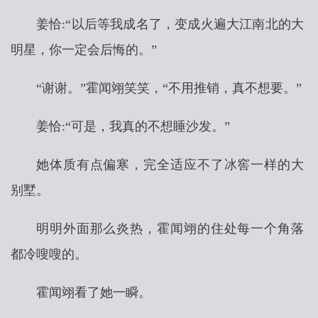
姜恰:“以后等我成名了，变成火遍大江南北的大
明星，你一定会后悔的。”
“谢谢。”霍闻翊笑笑，“不用推销，真不想要。”
姜恰:“可是，我真的不想睡沙发。”
她体质有点偏寒，完全适应不了冰窖一样的大
别墅。
明明外面那么炎热，霍闻翊的住处每一个角落
都冷嗖嗖的。
霍闻翊看了她一瞬。