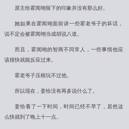
原主给霍闻翊留下的印象并没有那么好。
她如果在霍闻翊面前讲一些霍老爷子的坏话，
说不定会被霍闻翊当成胡说八道。
而且，霍闻翊的智商不同常人，一些事情他应
该很快就能反应过来。
霍老爷子压根玩不过他。
所以现在，姜恰没有再多说什么了。
姜恰看了一下时间，时间已经不早了，居然这
么快就到了晚上十一点。