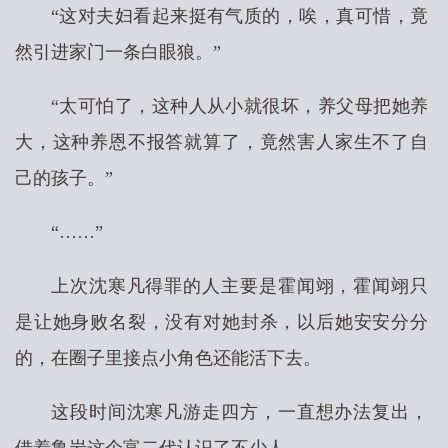
“这对夫妇看起来挺有气质的，唉，真可惜，竟
然引进家门一条白眼狼。”
“太可怕了，这种人从小就很坏，养父母把她养
大，这种养恩不报答就算了，竟然害人家生不了自
己的孩子。”
“……”
上次沈寒凡得罪的人主要是霍闻翊，霍闻翊只
是让她身败名裂，没有对她封杀，以后她安安分分
的，在圈子里接点小角色还能活下去。
这段时间沈寒凡游走四方，一直想办法复出，