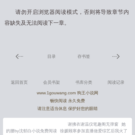
请勿开启浏览器阅读模式，否则将导致章节内
容缺失及无法阅读下一章。
目录
存书签
返回首页
会员书架
书库分类
阅读记录
www.1gouwang.com 狗王小说网
畅快阅读 永久免费
请注意适当休息 保护好您的眼睛
谢拂衣谢温仪笔趣阁无弹窗
她
的腰by沈郁白小说免费阅读
徐媛顾寒参加直播做爱综艺后我火了