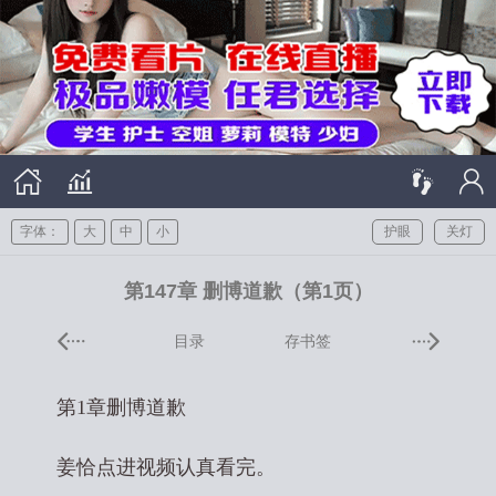
字体：
大
中
小
护眼
关灯
第147章 删博道歉（第1页）
目录
存书签
第1章删博道歉
姜恰点进视频认真看完。