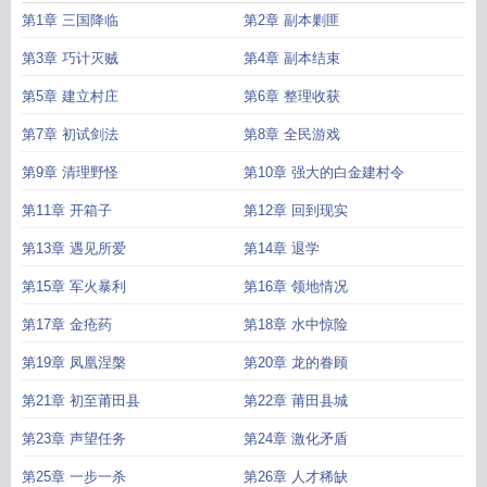
第1章 三国降临
第2章 副本剿匪
第3章 巧计灭贼
第4章 副本结束
第5章 建立村庄
第6章 整理收获
第7章 初试剑法
第8章 全民游戏
第9章 清理野怪
第10章 强大的白金建村令
第11章 开箱子
第12章 回到现实
第13章 遇见所爱
第14章 退学
第15章 军火暴利
第16章 领地情况
第17章 金疮药
第18章 水中惊险
第19章 凤凰涅槃
第20章 龙的眷顾
第21章 初至莆田县
第22章 莆田县城
第23章 声望任务
第24章 激化矛盾
第25章 一步一杀
第26章 人才稀缺