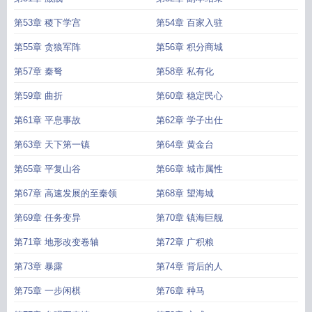
第53章 稷下学宫
第54章 百家入驻
第55章 贪狼军阵
第56章 积分商城
第57章 秦弩
第58章 私有化
第59章 曲折
第60章 稳定民心
第61章 平息事故
第62章 学子出仕
第63章 天下第一镇
第64章 黄金台
第65章 平复山谷
第66章 城市属性
第67章 高速发展的至秦领
第68章 望海城
第69章 任务变异
第70章 镇海巨舰
第71章 地形改变卷轴
第72章 广积粮
第73章 暴露
第74章 背后的人
第75章 一步闲棋
第76章 种马