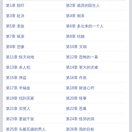
第1章 惊吓
第2章 诡异的陌生人
第3章 处决
第4章 相亲
第5章 变故
第6章 多出来的一个人
第7章 弑亲
第8章 结婚
第9章 悲惨
第10章 灾祸
第11章 惊天动地
第12章 恐怖的一幕
第13章 杀人犯
第14章 更大的灾难
第15章 摔盆
第16章 作祟
第17章 半锅血
第18章 财迷心窍
第19章 找到买家
第20章 怪事
第21章 买肾人
第22章 恶毒
第23章 婆媳干架
第24章 怪异的洞
第25章 头戴瓦罐的男人
第26章 我的目标