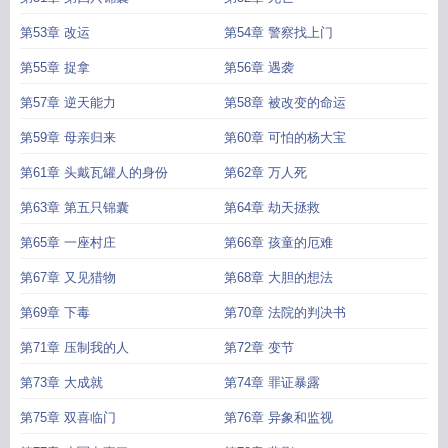
第53章 改运
第54章 警察找上门
第55章 捉拿
第56章 遇袭
第57章 逆天能力
第58章 被改变的命运
第59章 母亲归来
第60章 可怕的杨大宝
第61章 头戴瓦罐人的身份
第62章 万人死
第63章 第五只锦囊
第64章 劫天拯救
第65章 一座村庄
第66章 孩童的厄难
第67章 又见猎物
第68章 大胆的想法
第69章 下毒
第70章 法院的判决书
第71章 压制我的人
第72章 变节
第73章 大成就
第74章 罪证暴露
第75章 双喜临门
第76章 异象和监视