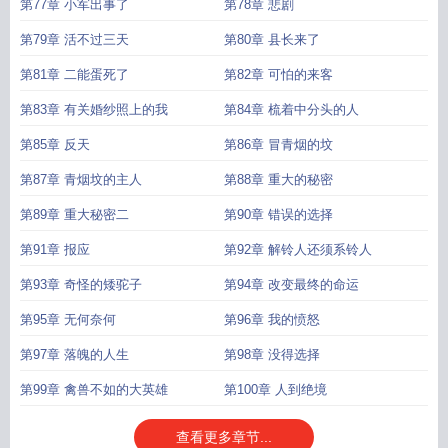
第77章 小军出事了
第78章 悲剧
第79章 活不过三天
第80章 县长来了
第81章 二能蛋死了
第82章 可怕的来客
第83章 有关婚纱照上的我
第84章 梳着中分头的人
第85章 反天
第86章 冒青烟的坟
第87章 青烟坟的主人
第88章 重大的秘密
第89章 重大秘密二
第90章 错误的选择
第91章 报应
第92章 解铃人还须系铃人
第93章 奇怪的矮驼子
第94章 改变最终的命运
第95章 无何奈何
第96章 我的愤怒
第97章 落魄的人生
第98章 没得选择
第99章 禽兽不如的大英雄
第100章 人到绝境
查看更多章节...