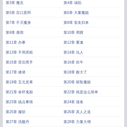
第3章 魔念
第4章 诬陷
第5章 百口莫辩
第6章 大量魔能
第7章 不灭魔身
第8章 室友归来
第9章 唐雨
第10章 周茜
第11章 办事
第12章 重逢
第13章 不用房租
第14章 仇人
第15章 背后黑手
第16章 吹牛
第17章 难堪
第18章 糗大了
第19章 五元灵果
第20章 获取魔能
第21章 各怀鬼胎
第22章 就是这么简单
第23章 搞点事情
第24章 借条
第25章 服软
第26章 其人之道
第27章 洗髓丹
第28章 力量大增