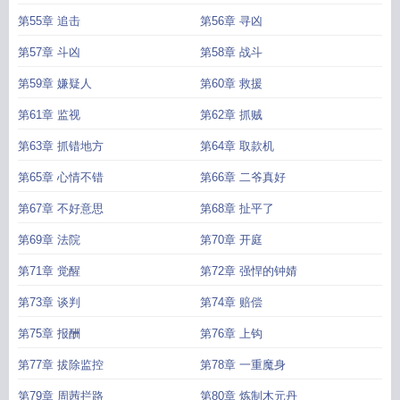
第55章 追击
第56章 寻凶
第57章 斗凶
第58章 战斗
第59章 嫌疑人
第60章 救援
第61章 监视
第62章 抓贼
第63章 抓错地方
第64章 取款机
第65章 心情不错
第66章 二爷真好
第67章 不好意思
第68章 扯平了
第69章 法院
第70章 开庭
第71章 觉醒
第72章 强悍的钟婧
第73章 谈判
第74章 赔偿
第75章 报酬
第76章 上钩
第77章 拔除监控
第78章 一重魔身
第79章 周茜拦路
第80章 炼制木元丹