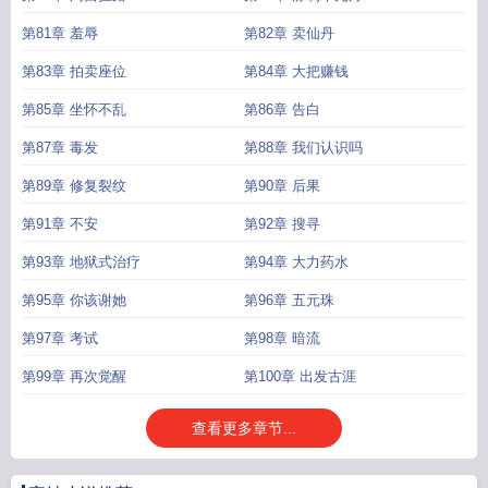
第81章 羞辱
第82章 卖仙丹
第83章 拍卖座位
第84章 大把赚钱
第85章 坐怀不乱
第86章 告白
第87章 毒发
第88章 我们认识吗
第89章 修复裂纹
第90章 后果
第91章 不安
第92章 搜寻
第93章 地狱式治疗
第94章 大力药水
第95章 你该谢她
第96章 五元珠
第97章 考试
第98章 暗流
第99章 再次觉醒
第100章 出发古涯
查看更多章节...