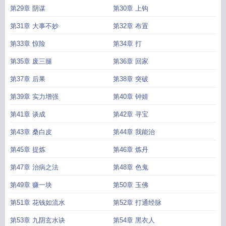
第29章 阴谋
第30章 上钩
第31章 大事不妙
第32章 布置
第33章 惊险
第34章 打
第35章 废三腿
第36章 回家
第37章 后果
第38章 突破
第39章 实力增强
第40章 钟婧
第41章 谈成
第42章 寻宝
第43章 桑白皮
第44章 我能治
第45章 提炼
第46章 炼丹
第47章 治病之法
第48章 色鬼
第49章 赚一块
第50章 玉佛
第51章 花钱如流水
第52章 打通经脉
第53章 九阴玄水诀
第54章 黑衣人