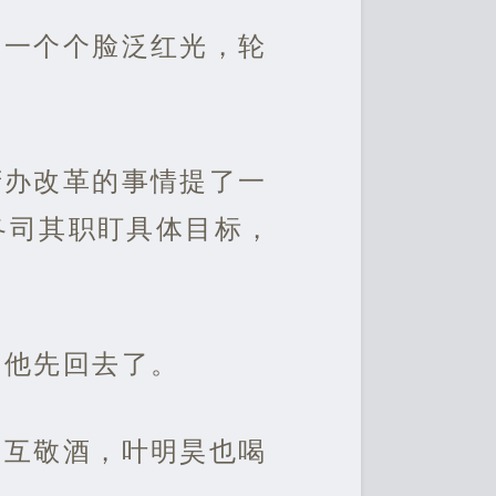
，一个个脸泛红光，轮
府办改革的事情提了一
各司其职盯具体目标，
，他先回去了。
相互敬酒，叶明昊也喝