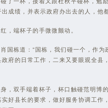
昊碰了一杯，接着又跟杜秋平碰杯，勉
干出成绩，并表示政府办出去的人，他
泛红，端杯子的手微微颤动。
肖国栋道：“国栋，我们碰一个，作为
县政府的日常工作，二来又要眼观全县
身，双手端着杯子，杯口触碰范明博的
落实好县长的要求，做好服务协调工作