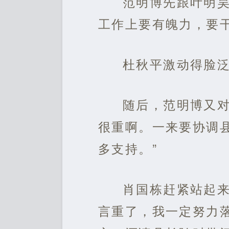
范明博先跟叶明
工作上要有魄力，要
杜秋平激动得脸
随后，范明博又对
很重啊。一来要协调
多支持。”
肖国栋赶紧站起来
言重了，我一定努力