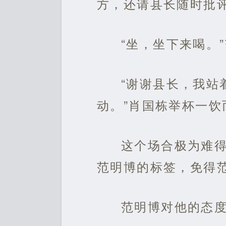
方，还请县长随时批评
“坐，坐下来喝。
“谢谢县长，我站
动。”肖国栋举杯一饮
这个场合极为难
范明博的标签，免得
范明博对他的态