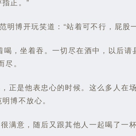
指正。”
”范明博开玩笑道：“站着可不行，屁股
着喝，坐着吞。一切尽在酒中，以后请
而尽。
得，正是他表忠心的时候。这么多人在
范明博不放心。
度很满意，随后又跟其他人一起喝了一