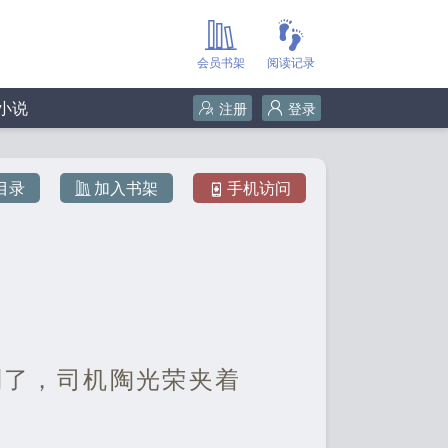
会员书架
阅读记录
小说
注册
登录
目录
加入书架
手机访问
到了，司机陶光荣夹着