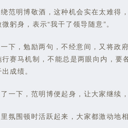
围绕范明博敬酒，这种机会实在太难得
微躬身，表示“我干了领导随意”。
碰一下，勉励两句，不经意间，又将政
施行赛马机制，不能总是两眼向内，要
干出成绩。
碰了一下，范明博便起身，让大家继续
间里氛围顿时活跃起来，大家都激动地