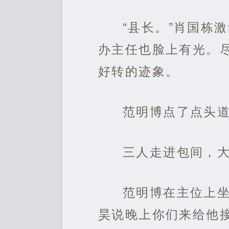
“县长。”肖国栋
办主任也脸上有光。
好转的迹象。
范明博点了点头道
三人走进包间，
范明博在主位上坐
昊说晚上你们来给他