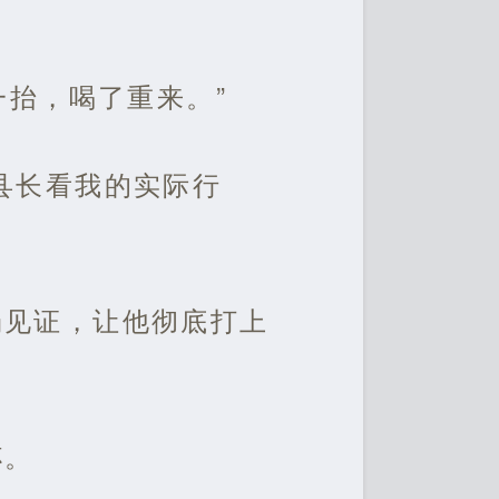
一抬，喝了重来。”
县长看我的实际行
场见证，让他彻底打上
杯。