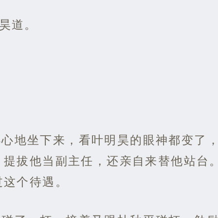
明昊道。
小心地坐下来，看叶明昊的眼神都变了
，提拔他当副主任，还亲自来替他站台
过这个待遇。