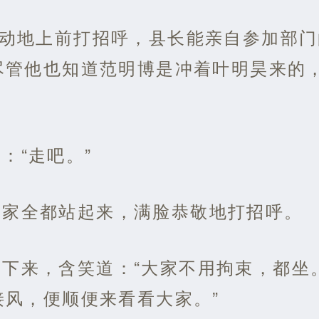
激动地上前打招呼，县长能亲自参加部
尽管他也知道范明博是冲着叶明昊来的
：“走吧。”
大家全都站起来，满脸恭敬地打招呼。
下来，含笑道：“大家不用拘束，都坐
接风，便顺便来看看大家。”