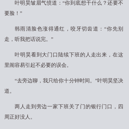
叶明昊皱眉气愤道：“你到底想干什么？还要不
要脸！”
韩雨清脸色涨得通红，咬牙切齿道：“你先别
走，听我把话说完。”
叶明昊看到大门口陆续下班的人走出来，在这
里闹容易引起不必要的误会。
“去旁边聊，我只给你十分钟时间。”叶明昊坚决
道。
两人走到旁边一家下班关了门的银行门口，四
周正好没人。