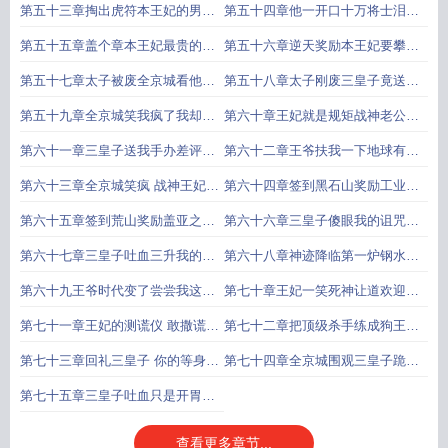
胆俱裂
第五十三章掏出虎符本王妃的男人
第五十四章他一开口十万将士泪洒
谁敢拦
当场
第五十五章盖个章本王妃最贵的资
第五十六章逆天奖励本王妃要攀科
产
技树了
第五十七章太子被废全京城看他笑
第五十八章太子刚废三皇子竟送来
话
一副催命符
第五十九章全京城笑我疯了我却在
第六十章王妃就是规矩战神老公的
偷偷建国
霸气官宣甜疯了
第六十一章三皇子送我手办差评脸
第六十二章王爷扶我一下地球有点
捏胖了
滑
第六十三章全京城笑疯 战神王妃要
第六十四章签到黑石山奖励工业革
去鸟不拉屎的地方开荒
命三件套
第六十五章签到荒山奖励盖亚之眼
第六十六章三皇子傻眼我的诅咒怎
发现铁甲神兽
么没信号了
第六十七章三皇子吐血三升我的诅
第六十八章神迹降临第一炉钢水亮
咒怎么客服电话都打不通了
瞎所有人的狗眼
第六十九王爷时代变了尝尝我这根
第七十章王妃一笑死神让道欢迎来
众生平等器章
到新手村
第七十一章王妃的测谎仪 敢撒谎心
第七十二章把顶级杀手练成狗王妃
脉爆裂
的魔鬼训练营开课啦
第七十三章回礼三皇子 你的等身跪
第七十四章全京城围观三皇子跪地
地求饶手办请签收
求饶手办驾到
第七十五章三皇子吐血只是开胃菜
王妃亮出大杀器 用炮火接收天下
查看更多章节...