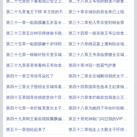
百两他笑了
吓尿
第二十七章想下毒看我公堂之上现
第二十八章王爷你的财迷小娇妻要
场直播
去京城薅羊毛啦
第二十九章鬼王下聘 本王投的不是
第三十章京城你的吞金兽已上线
钱是你
第三十一章一贴面膜嫩五岁县令夫
第三十二章初入帝京签到销金窟
人当场疯了
第三十三章五分钟宗师体验卡跪下
第三十四章一箱东珠王爷让你拿着
吧天才设计师
玩
第三十五章一贴面膜嫩十岁侍郎夫
第三十六章桃花宴上遭构陷全场等
人当场疯抢
她身败名裂
第三十七章一根银针惊天变京城贵
第三十八章王爷亲临撑腰全京城吓
妇吓疯了
跪了
第三十九章茶里有毒狗王爷你老婆
第四十章冲冠一怒霸气护妻
要被抢走啦
第四十一章王爷你耳朵红了
第四十二章全京城断供我把太子买
破产
第四十三章太子昏招全京城等着看
第四十四章国库告急本王妃拿钱给
九王妃的笑话
你砸个皇位出来
第四十五章国库你填朕赏你个官夫
第四十六章拿烂账欺负我老公王妃
人你要什么
的算盘比你响
第四十七章一本烂账竟查出太子通
第四十八章为她挡下夺命针轮椅上
敌卖国
的他站起来了
第四十九章阎王索命我陈飘飘偏要
第五十章死神敲门问过我的VIP续
抢
费服务了吗
第五十一章他站起来了
第五十二章他走上大殿太子吓得肝