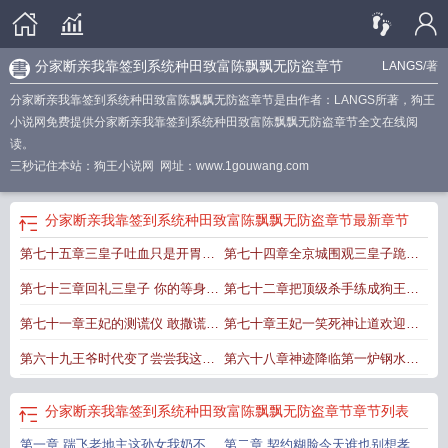
分家断亲我靠签到系统种田致富陈飘飘无防盗章节
LANGS
/著
分家断亲我靠签到系统种田致富陈飘飘无防盗章节是由作者：LANGS所著，狗王
小说网免费提供分家断亲我靠签到系统种田致富陈飘飘无防盗章节全文在线阅
读。
三秒记住本站：狗王小说网 网址：www.1gouwang.com
分家断亲我靠签到系统种田致富陈飘飘无防盗章节
最新章节
第七十五章三皇子吐血只是开胃菜
第七十四章全京城围观三皇子跪地
王妃亮出大杀器 用炮火接收天下
求饶手办驾到
第七十三章回礼三皇子 你的等身跪
第七十二章把顶级杀手练成狗王妃
地求饶手办请签收
的魔鬼训练营开课啦
第七十一章王妃的测谎仪 敢撒谎心
第七十章王妃一笑死神让道欢迎来
脉爆裂
到新手村
第六十九王爷时代变了尝尝我这根
第六十八章神迹降临第一炉钢水亮
众生平等器章
瞎所有人的狗眼
分家断亲我靠签到系统种田致富陈飘飘无防盗章节
章节列表
第一章 踹飞老地主这孙女我奶不要
第二章 契约糊脸今天谁也别想孝