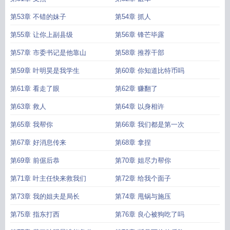
第53章 不错的妹子
第54章 抓人
第55章 让你上副县级
第56章 锋芒毕露
第57章 市委书记是他靠山
第58章 推荐干部
第59章 叶明昊是我学生
第60章 你知道比特币吗
第61章 看走了眼
第62章 赚翻了
第63章 救人
第64章 以身相许
第65章 我帮你
第66章 我们都是第一次
第67章 好消息传来
第68章 拿捏
第69章 前倨后恭
第70章 姐尽力帮你
第71章 叶主任快来救我们
第72章 给我个面子
第73章 我的姐夫是局长
第74章 甩锅与施压
第75章 指东打西
第76章 良心被狗吃了吗