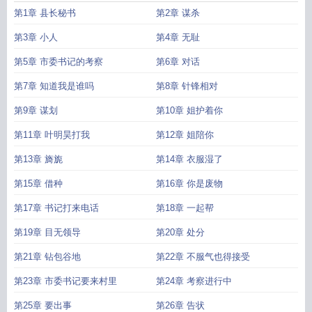
第1章 县长秘书
第2章 谋杀
第3章 小人
第4章 无耻
第5章 市委书记的考察
第6章 对话
第7章 知道我是谁吗
第8章 针锋相对
第9章 谋划
第10章 姐护着你
第11章 叶明昊打我
第12章 姐陪你
第13章 旖旎
第14章 衣服湿了
第15章 借种
第16章 你是废物
第17章 书记打来电话
第18章 一起帮
第19章 目无领导
第20章 处分
第21章 钻包谷地
第22章 不服气也得接受
第23章 市委书记要来村里
第24章 考察进行中
第25章 要出事
第26章 告状