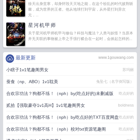
徐天出身贫寒，却身怀毁天灭地之能，在这个纷乱的时代披荆斩
棘，成为世界的王者。他从地球打到宇宙，从外星打到异次
元，...
星河机甲师
关于星河机甲师机甲与修仙？科技与魔法？人类与妖怪？当原本
并无关联的事物被上帝之手强行糅合在一起时，会掀起怎样的...
最新更新
www.1gouwang.com
小瞎子1v1笔趣阁男女
苏玛丽
蚕食（np、ABO）1v1耽美
兔坠七（名字倒写版）
合欢宗功法？狗都不练！（nph）by(吃点好的)未删减版
吃点好的
贰拾【强取豪夺1v1高H】1v1笔趣阁男女
boldness
合欢宗功法？狗都不练！（nph）by吃点好的TXT百度网盘
吃点好的
合欢宗功法？狗都不练！（nph）校对txt资源笔趣阁
吃点好的