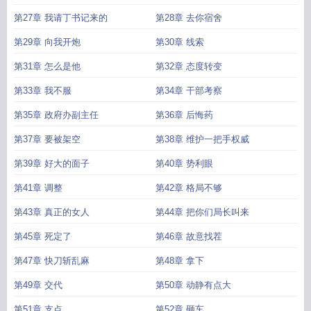
第27章 我请丁书记来的
第28章 去你宿舍
第29章 向我开炮
第30章 线索
第31章 怎么是他
第32章 态度转变
第33章 我不服
第34章 干部考察
第35章 政府办副主任
第36章 后悔药
第37章 要被架空
第38章 维护一把手权威
第39章 好大的面子
第40章 势利眼
第41章 调整
第42章 格局不够
第43章 真正的女人
第44章 把你们局长叫来
第45章 死定了
第46章 故意找茬
第47章 快刀斩乱麻
第48章 拿下
第49章 交代
第50章 动静有点大
第51章 支点
第52章 砸车