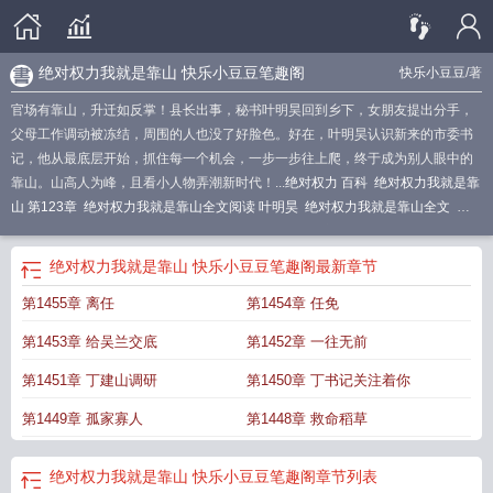
绝对权力我就是靠山 快乐小豆豆笔趣阁
快乐小豆豆
/著
官场有靠山，升迁如反掌！县长出事，秘书叶明昊回到乡下，女朋友提出分手，
父母工作调动被冻结，周围的人也没了好脸色。好在，叶明昊认识新来的市委书
记，他从最底层开始，抓住每一个机会，一步一步往上爬，终于成为别人眼中的
靠山。山高人为峰，且看小人物弄潮新时代！...
绝对权力 百科
绝对权力我就是靠
山 第123章
绝对权力我就是靠山全文阅读 叶明昊
绝对权力我就是靠山全文
绝
对权力我就是靠山叶明昊
绝对权力我就是靠山 第660章
绝对权力我就是靠山 第
134章
绝对权力主角
绝对权力我就是靠山 第502章
绝对权力我就是靠山叶明昊
绝对权力我就是靠山 快乐小豆豆笔趣阁
最新章节
全文免费阅读
绝对权力我就是靠山 快乐小豆豆笔趣阁
绝对权力我就是靠山快乐
第1455章 离任
第1454章 任免
小豆豆
绝对权力我就是靠山免费阅读
绝对权力我就是靠山 第503章
绝对权力我
是风
绝对权力我就是靠山免费听
绝对权力我就是靠山叶明昊免费阅读
绝对权力
第1453章 给吴兰交底
第1452章 一往无前
我就是靠山 快乐小豆豆
绝对权力我就是靠山 第500章
绝对权力免费全文阅
读
绝对权力我就是靠山笔趣阁
绝对权力我就是靠山全文免费
绝对权力 最新章
第1451章 丁建山调研
第1450章 丁书记关注着你
节 无弹窗
绝对权力我就是靠山 第62章
绝对权力我就是靠山最新章节
绝对权力
第1449章 孤家寡人
第1448章 救命稻草
我就是靠山 第519章
绝对权力我就是靠山 第522章
绝对权力我就是靠山 第501
章
绝对权力我就是靠山 第504章
绝对权力我就是靠山 快乐小豆豆笔趣阁
章节列表